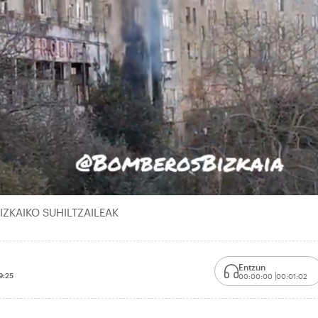
 BIZKAIKO SUHILTZAILEAK
Entzun
9:25
00:00:00
00:01:02