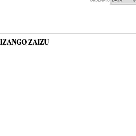
ORDENATU
IZANGO ZAIZU