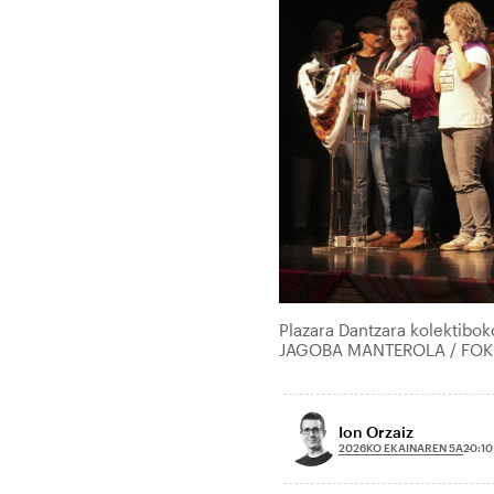
Plazara Dantzara kolektiboko
JAGOBA MANTEROLA / FO
Ion Orzaiz
2026KO EKAINAREN 5A
20:10