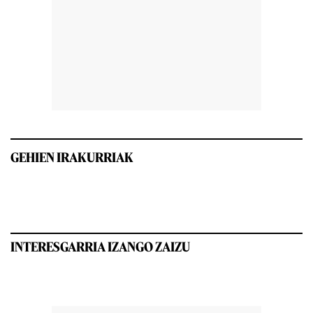
GEHIEN IRAKURRIAK
INTERESGARRIA IZANGO ZAIZU