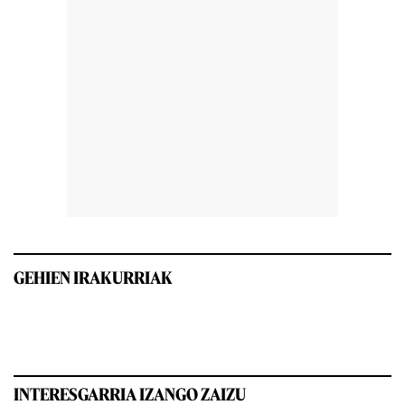
GEHIEN IRAKURRIAK
INTERESGARRIA IZANGO ZAIZU