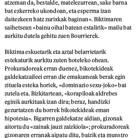
atzeman da, bestalde, matelezurrean, sake barna
bat ezkerreko ukondoan, eta esperma izan
daitezkeen hatz zurixkak baginan». Biktimaren
saihetsean «bainu oihal batean estalirik» mailu bat
aurkitu dutela gehitu zuen Bourrierek.
Biktima eskuetarik eta aztal belarrietarik
estekaturik aurkitu zuten hoteleko ohean.
Prokuradoreak erran duenez, bikotekideak
galdekatzaileei erran die emakumeak berak egin
zituela esteka horiek, «dominazio sexu-joko» bat
zutela eta. Bizkitartean, «korapiloak aldrebes
eginik aurkituak izan dira; beraz, handizki
gezurtatzen du horrek bikotekideak eman
hipotesia». Bigarren galdekatze aldian, gizonak
aitortu du «zainak jauzi zaizkiola»; prokuradoreak
gizonaren erranak aipatu ditu, baizik eta munstro