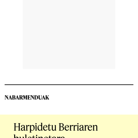
NABARMENDUAK
Harpidetu Berriaren