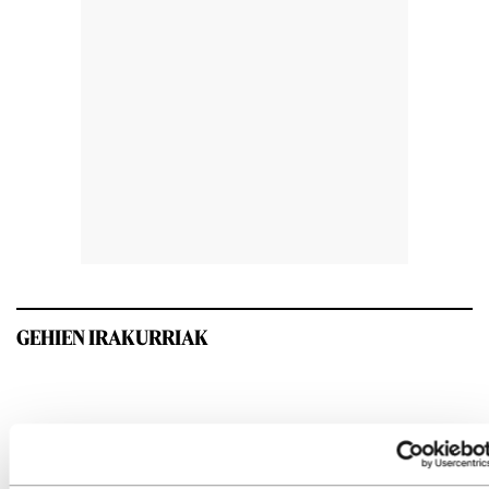
GEHIEN IRAKURRIAK
INTERESGARRIA IZANGO ZAIZU