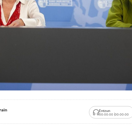
rain
Entzun
00:00:00
00:00:00