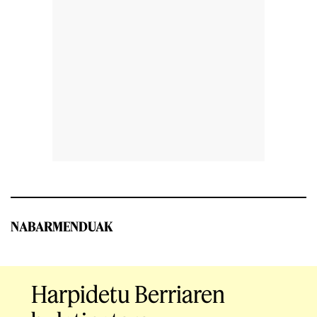
NABARMENDUAK
Harpidetu Berriaren