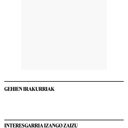
GEHIEN IRAKURRIAK
INTERESGARRIA IZANGO ZAIZU