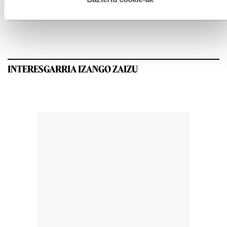
GEHIEN IRAKURRIAK
INTERESGARRIA IZANGO ZAIZU