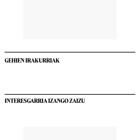
GEHIEN IRAKURRIAK
INTERESGARRIA IZANGO ZAIZU