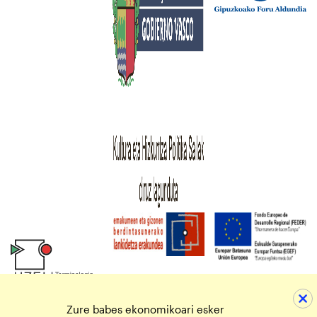
Zure babes ekonomikoari esker