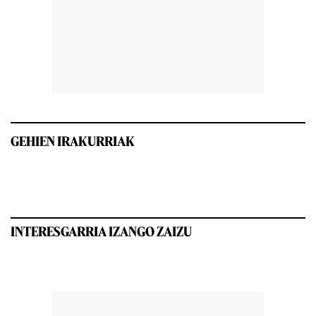
GEHIEN IRAKURRIAK
INTERESGARRIA IZANGO ZAIZU