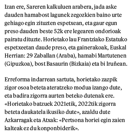
Izan ere, Sareren kalkuluen arabera, jada aske
dauden hamabost lagunek zegozkien baino urte
gehiago egin zituzten espetxean, eta gaur egun
preso dauden beste 52k ere legearen ondorioak
pairatu dituzte. Horietako lau Frantziako Estatuko
espetxeetan daude preso, eta gainerakoak, Euskal
Herrian: 29 Zaballan (Araba), hamabi Martutenen
(Gipuzkoa), bost Basaurin (Bizkaia) eta bi Iruñean.
Erreforma indarrean sartuta, horietako zazpik
zigor osoa beteta ateratzeko modua izango dute,
eta badira zigorra aurten beteko dutenak ere.
«Horietako batzuek 2021etik, 2022tik zigorra
beteta daukatela ikusiko dute», azaldu dute
Azkarragak eta Atxak: «Pertsona horiei egin zaien
kalteak ez du konponbiderik».