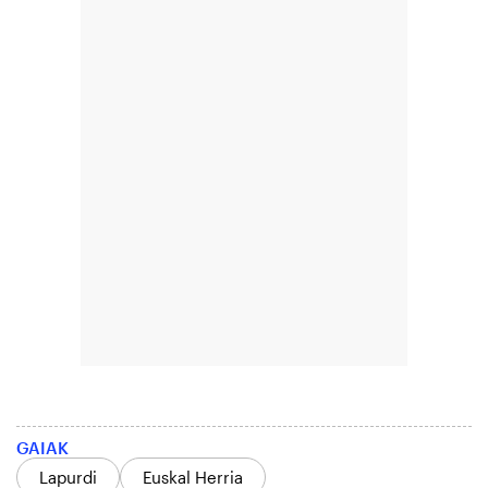
GAIAK
Lapurdi
Euskal Herria