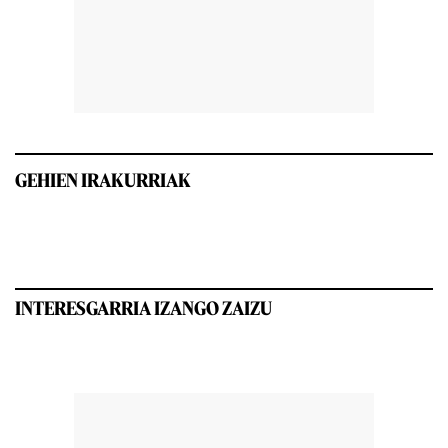
GEHIEN IRAKURRIAK
INTERESGARRIA IZANGO ZAIZU