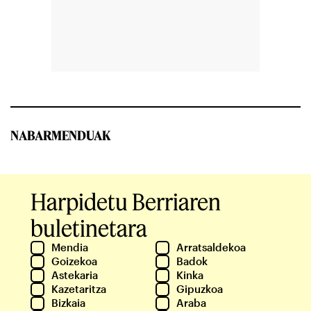
NABARMENDUAK
Harpidetu Berriaren
buletinetara
Mendia
Arratsaldekoa
Goizekoa
Badok
Astekaria
Kinka
Kazetaritza
Gipuzkoa
Bizkaia
Araba