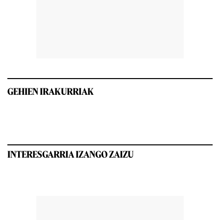
GEHIEN IRAKURRIAK
INTERESGARRIA IZANGO ZAIZU