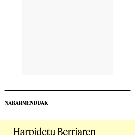
NABARMENDUAK
Harpidetu Berriaren