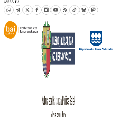
JARRAITU