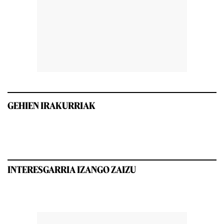
GEHIEN IRAKURRIAK
INTERESGARRIA IZANGO ZAIZU