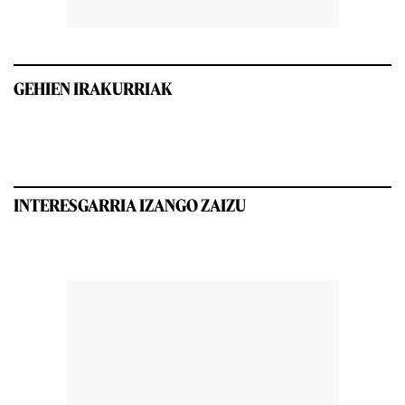
GEHIEN IRAKURRIAK
INTERESGARRIA IZANGO ZAIZU