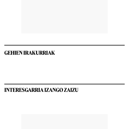
GEHIEN IRAKURRIAK
INTERESGARRIA IZANGO ZAIZU