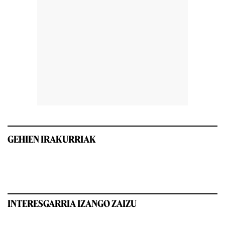
GEHIEN IRAKURRIAK
INTERESGARRIA IZANGO ZAIZU