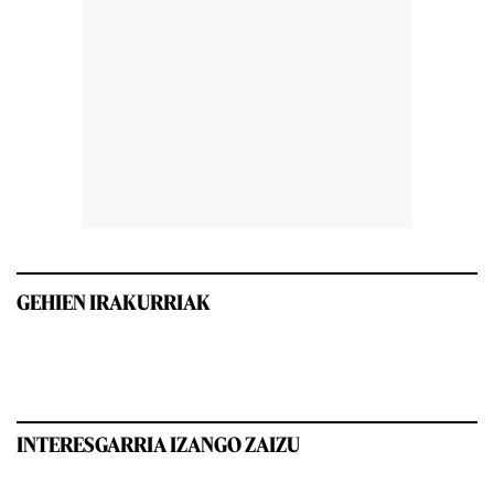
GEHIEN IRAKURRIAK
INTERESGARRIA IZANGO ZAIZU