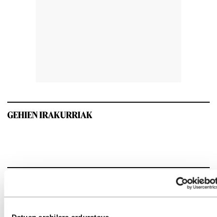
GEHIEN IRAKURRIAK
INTERESGARRIA IZANGO ZAIZU