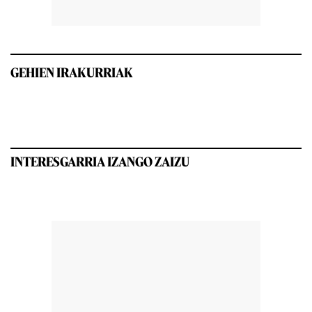
GEHIEN IRAKURRIAK
INTERESGARRIA IZANGO ZAIZU