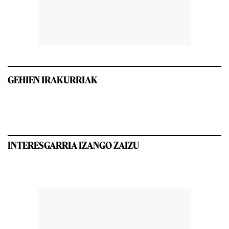
GEHIEN IRAKURRIAK
INTERESGARRIA IZANGO ZAIZU