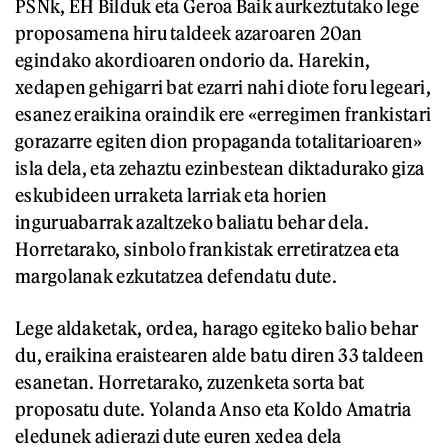
PSNk, EH Bilduk eta Geroa Baik aurkeztutako lege
proposamena hiru taldeek azaroaren 20an
egindako akordioaren ondorio da. Harekin,
xedapen gehigarri bat ezarri nahi diote foru legeari,
esanez eraikina oraindik ere «erregimen frankistari
gorazarre egiten dion propaganda totalitarioaren»
isla dela, eta zehaztu ezinbestean diktadurako giza
eskubideen urraketa larriak eta horien
inguruabarrak azaltzeko baliatu behar dela.
Horretarako, sinbolo frankistak erretiratzea eta
margolanak ezkutatzea defendatu dute.
Lege aldaketak, ordea, harago egiteko balio behar
du, eraikina eraistearen alde batu diren 33 taldeen
esanetan. Horretarako, zuzenketa sorta bat
proposatu dute. Yolanda Anso eta Koldo Amatria
eledunek adierazi dute euren xedea dela