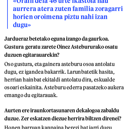
«Orain dela 46 urte ikastola hau
aurrera atera zuten familia zoragarri
horien oroimena piztu nahi izan
dugu»
Jardueraz betetako eguna izango da gaurkoa.
Gustura geratu zarete Oinez Astebururako osatu
duzuen egitarauarekin?
Oso gustura, eta gainera asteburu osoa antolatu
dugu, ez igandea bakarrik. Larunbatetik hasita,
herrian hainbat ekitaldi antolatu dira, eskualde
osoari eskainita. Asteburu ederra pasatzeko aukera
emango du egitarauak.
Aurten ere iraunkortasunaren dekalogoa zabaldu
duzue. Zer eskatzen diezue herrira biltzen direnei?
Honen barruan kanpaina berezi bat jarri dugu