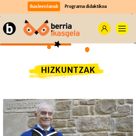
Ikasleen lanak
Programa didaktikoa
HIZKUNTZAK