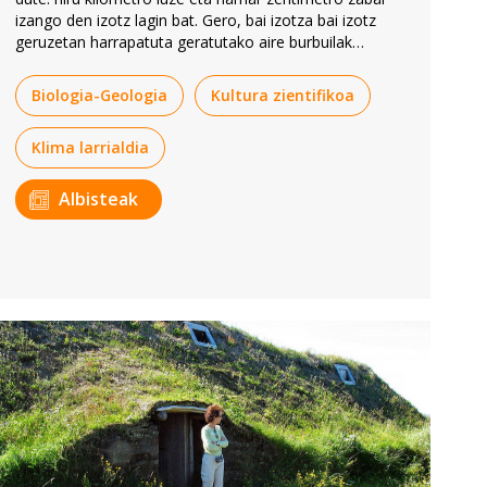
izango den izotz lagin bat. Gero, bai izotza bai izotz
geruzetan harrapatuta geratutako aire burbuilak
aztertuko dituzte adituek. Laginari esker, klimaren
bilakaera zein izan den jakingo dute.
Biologia-Geologia
Kultura zientifikoa
Klima larrialdia
Albisteak