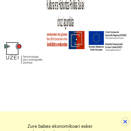
Zure babes ekonomikoari esker