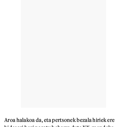
Aroa halakoa da, eta pertsonek bezala hiriek ere