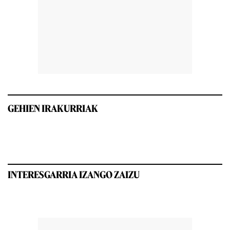
GEHIEN IRAKURRIAK
INTERESGARRIA IZANGO ZAIZU