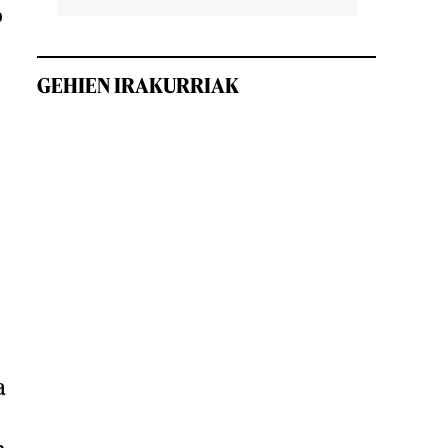
o
GEHIEN IRAKURRIAK
a