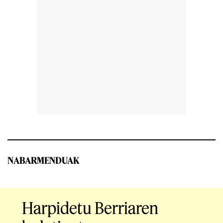
NABARMENDUAK
Harpidetu Berriaren