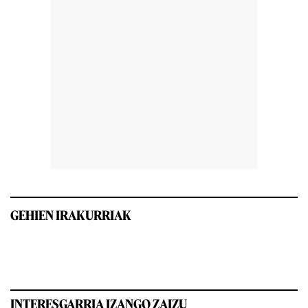
GEHIEN IRAKURRIAK
INTERESGARRIA IZANGO ZAIZU