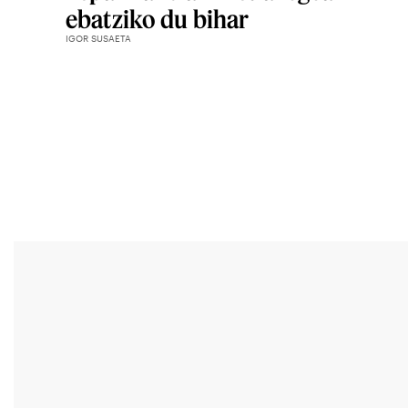
ebatziko du bihar
IGOR SUSAETA