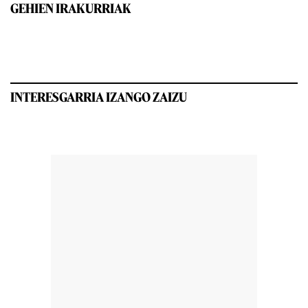
GEHIEN IRAKURRIAK
INTERESGARRIA IZANGO ZAIZU