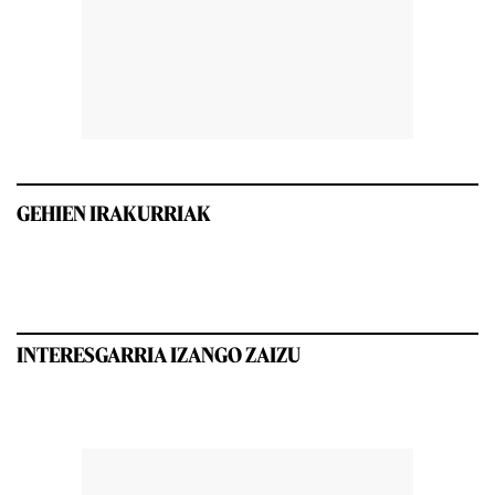
GEHIEN IRAKURRIAK
INTERESGARRIA IZANGO ZAIZU