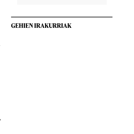
GEHIEN IRAKURRIAK
u
,