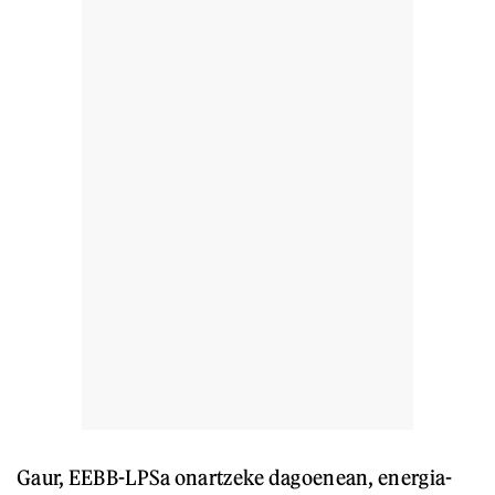
Gaur, EEBB-LPSa onartzeke dagoenean, energia-