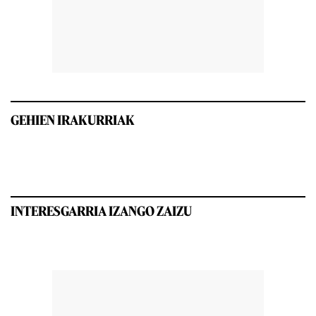
GEHIEN IRAKURRIAK
INTERESGARRIA IZANGO ZAIZU