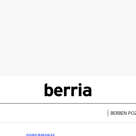
BERBEN PO
EHUKO IRAKASLEA