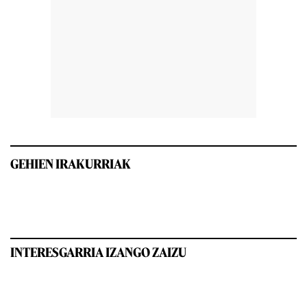
GEHIEN IRAKURRIAK
INTERESGARRIA IZANGO ZAIZU