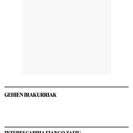
GEHIEN IRAKURRIAK
INTERESGARRIA IZANGO ZAIZU