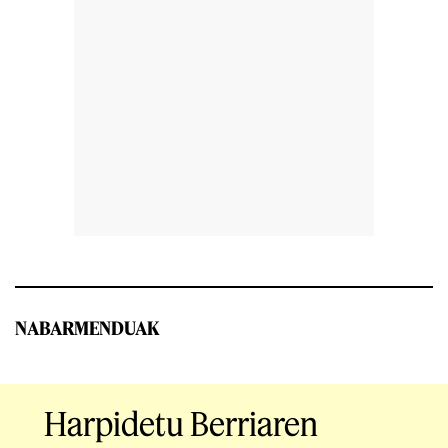
NABARMENDUAK
Harpidetu Berriaren