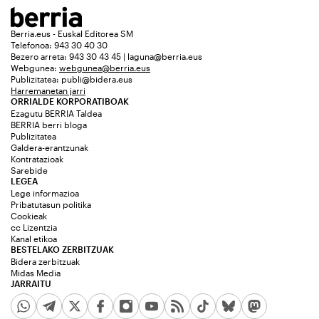
Berria.eus - Euskal Editorea SM
Telefonoa: 943 30 40 30
Bezero arreta: 943 30 43 45 | laguna@berria.eus
Webgunea:
webgunea@berria.eus
Publizitatea:
publi@bidera.eus
Harremanetan jarri
ORRIALDE KORPORATIBOAK
Ezagutu BERRIA Taldea
BERRIA berri bloga
Publizitatea
Galdera-erantzunak
Kontratazioak
Sarebide
LEGEA
Lege informazioa
Pribatutasun politika
Cookieak
cc Lizentzia
Kanal etikoa
BESTELAKO ZERBITZUAK
Bidera zerbitzuak
Midas Media
JARRAITU