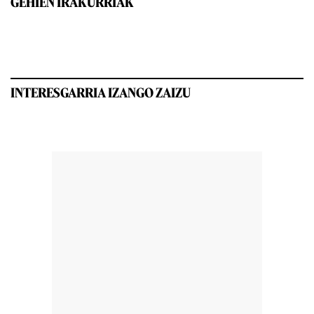
GEHIEN IRAKURRIAK
INTERESGARRIA IZANGO ZAIZU