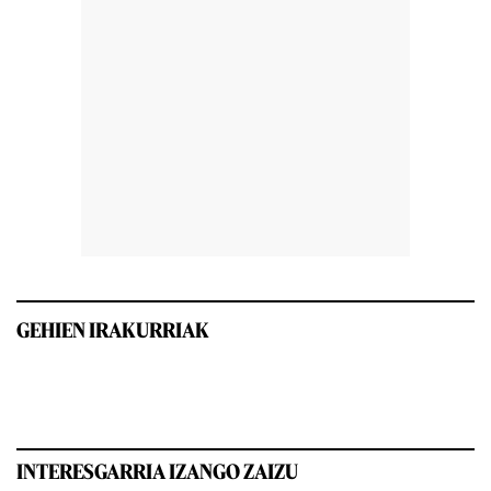
GEHIEN IRAKURRIAK
INTERESGARRIA IZANGO ZAIZU