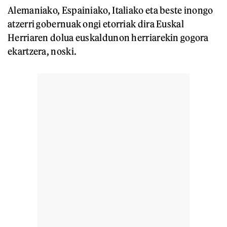
Alemaniako, Espainiako, Italiako eta beste inongo
atzerri gobernuak ongi etorriak dira Euskal
Herriaren dolua euskaldunon herriarekin gogora
ekartzera, noski.