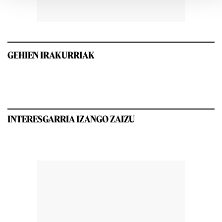
GEHIEN IRAKURRIAK
INTERESGARRIA IZANGO ZAIZU