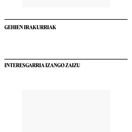
GEHIEN IRAKURRIAK
INTERESGARRIA IZANGO ZAIZU