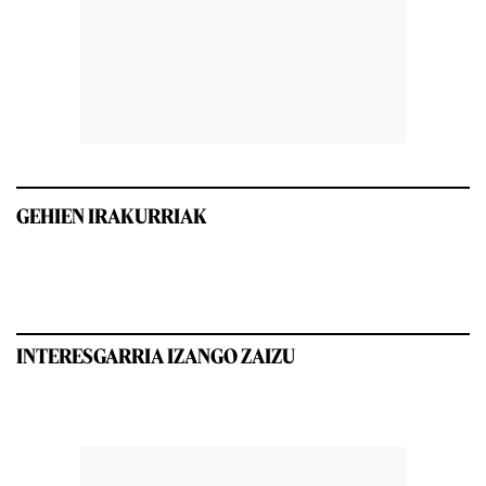
GEHIEN IRAKURRIAK
INTERESGARRIA IZANGO ZAIZU