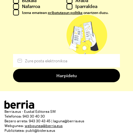
Bizkaia
Araba
Nafarroa
Iparraldea
Izena ematean
pribatutasun politika
onartzen duzu.
Berria.eus - Euskal Editorea SM
Telefonoa: 943 30 40 30
Bezero arreta: 943 30 43 45 | laguna@berria.eus
Webgunea:
webgunea@berria.eus
Publizitatea:
publi@bidera.eus