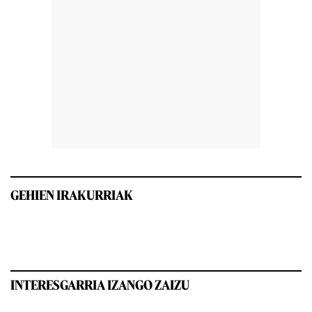
GEHIEN IRAKURRIAK
INTERESGARRIA IZANGO ZAIZU