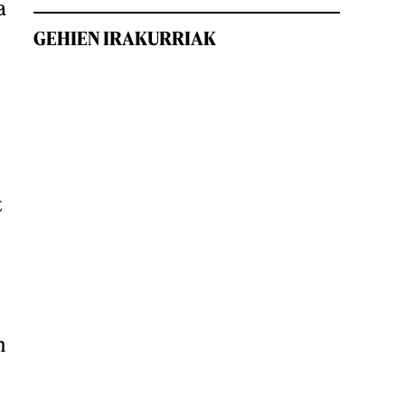
a
GEHIEN IRAKURRIAK
t
n