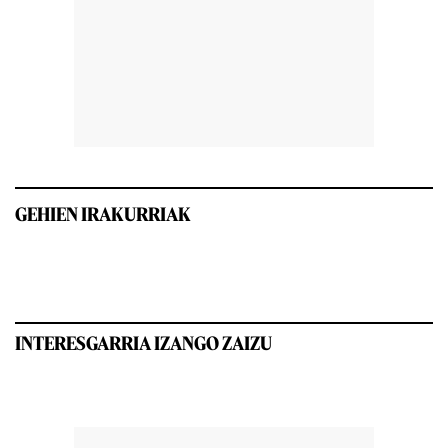
GEHIEN IRAKURRIAK
INTERESGARRIA IZANGO ZAIZU