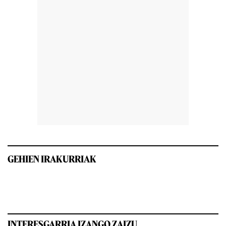
GEHIEN IRAKURRIAK
INTERESGARRIA IZANGO ZAIZU