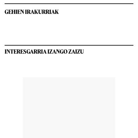
GEHIEN IRAKURRIAK
INTERESGARRIA IZANGO ZAIZU