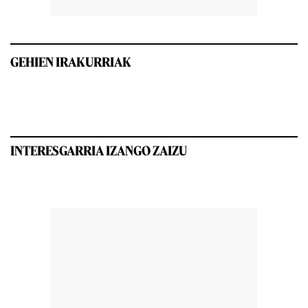
GEHIEN IRAKURRIAK
INTERESGARRIA IZANGO ZAIZU