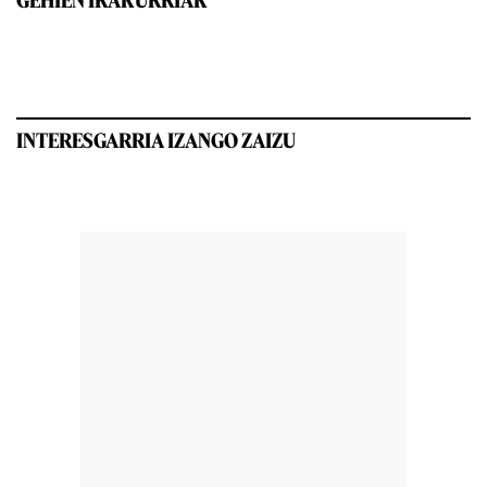
GEHIEN IRAKURRIAK
INTERESGARRIA IZANGO ZAIZU