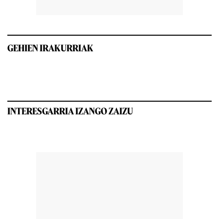
GEHIEN IRAKURRIAK
INTERESGARRIA IZANGO ZAIZU