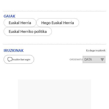
GAIAK
Euskal Herria
Hego Euskal Herria
Euskal Herriko politika
IRUZKINAK
Ez dago iruzkinik
Iruzkin bat egin
ORDENATU